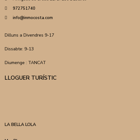
972751740
info@inmocosta.com
Dilluns a Divendres 9-17
Dissabte: 9-13
Diumenge : TANCAT
LLOGUER TURÍSTIC
LA BELLA LOLA