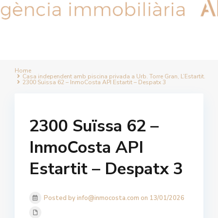
Home
Casa independent amb piscina privada a Urb. Torre Gran, L’Estartit.
2300 Suïssa 62 – InmoCosta API Estartit – Despatx 3
2300 Suïssa 62 –
InmoCosta API
Estartit – Despatx 3
Posted by info@inmocosta.com on 13/01/2026