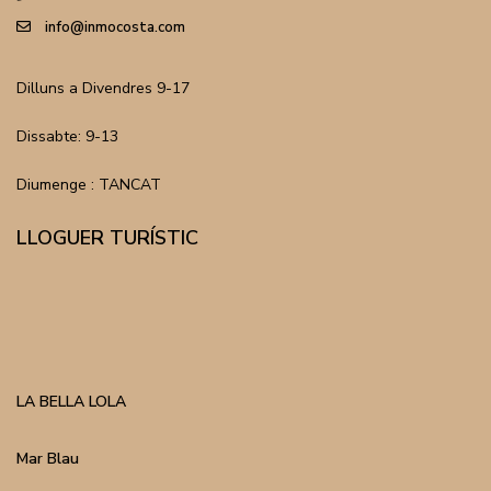
info@inmocosta.com
Dilluns a Divendres 9-17
Dissabte: 9-13
Diumenge : TANCAT
LLOGUER TURÍSTIC
LA BELLA LOLA
Mar Blau