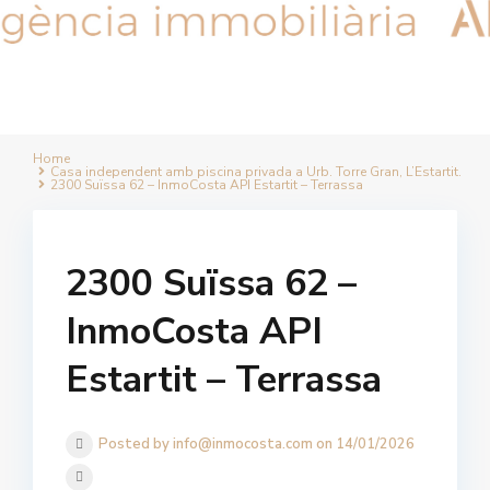
Home
Casa independent amb piscina privada a Urb. Torre Gran, L’Estartit.
2300 Suïssa 62 – InmoCosta API Estartit – Terrassa
2300 Suïssa 62 –
InmoCosta API
Estartit – Terrassa
Posted by info@inmocosta.com on 14/01/2026