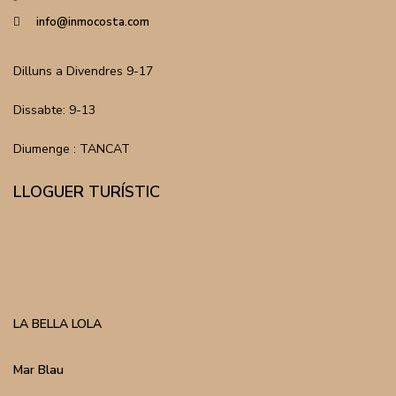
info@inmocosta.com
Dilluns a Divendres 9-17
Dissabte: 9-13
Diumenge : TANCAT
LLOGUER TURÍSTIC
LA BELLA LOLA
Mar Blau