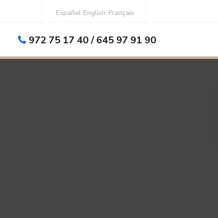
Español
English
Français
972 75 17 40 / 645 97 91 90