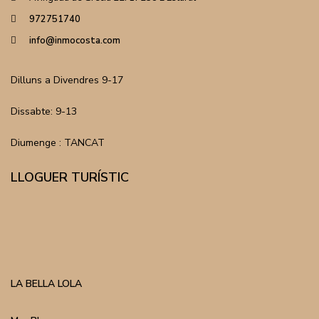
972751740
info@inmocosta.com
Dilluns a Divendres 9-17
Dissabte: 9-13
Diumenge : TANCAT
LLOGUER TURÍSTIC
LA BELLA LOLA