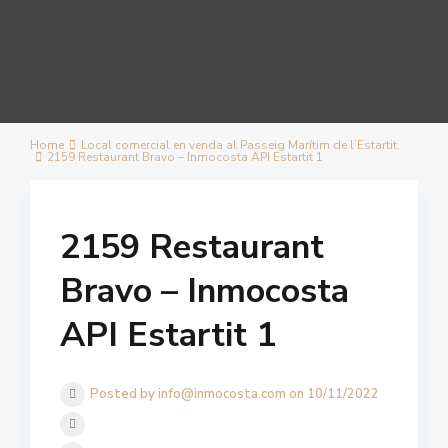
Home
Local comercial en venda al Passeig Marítim de l’Estartit.
2159 Restaurant Bravo – Inmocosta API Estartit 1
2159 Restaurant
Bravo – Inmocosta
API Estartit 1
Posted by info@inmocosta.com on 10/11/2022