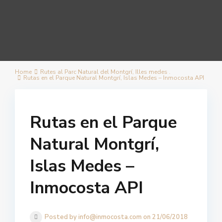
Home
Rutes al Parc Natural del Montgrí, Illes medes .
Rutas en el Parque Natural Montgrí, Islas Medes – Inmocosta API
Rutas en el Parque
Natural Montgrí,
Islas Medes –
Inmocosta API
Posted by info@inmocosta.com on 21/06/2018