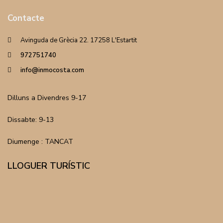
Contacte
Avinguda de Grècia 22. 17258 L'Estartit
972751740
info@inmocosta.com
Dilluns a Divendres 9-17
Dissabte: 9-13
Diumenge : TANCAT
LLOGUER TURÍSTIC