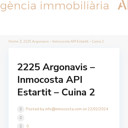
Home
2225 Argonavis – Inmocosta API Estartit – Cuina 2
2225 Argonavis –
Inmocosta API
Estartit – Cuina 2
Posted by info@inmocosta.com on 22/02/2024
0