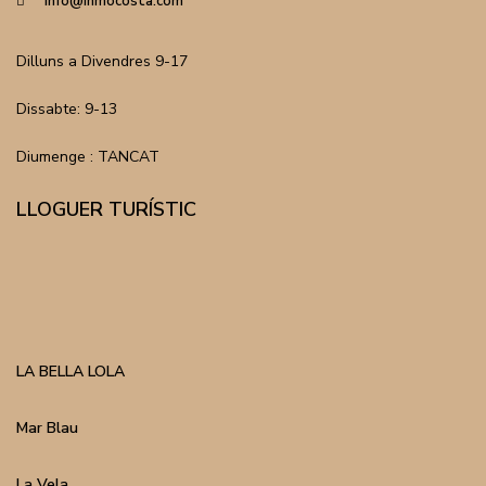
info@inmocosta.com
Dilluns a Divendres 9-17
Dissabte: 9-13
Diumenge : TANCAT
LLOGUER TURÍSTIC
LA BELLA LOLA
Mar Blau
La Vela