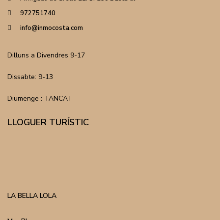
972751740
info@inmocosta.com
Dilluns a Divendres 9-17
Dissabte: 9-13
Diumenge : TANCAT
LLOGUER TURÍSTIC
LA BELLA LOLA