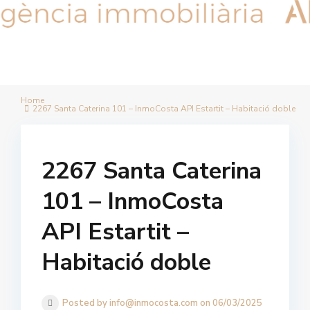
Home
2267 Santa Caterina 101 – InmoCosta API Estartit – Habitació doble
2267 Santa Caterina
101 – InmoCosta
API Estartit –
Habitació doble
Posted by info@inmocosta.com on 06/03/2025