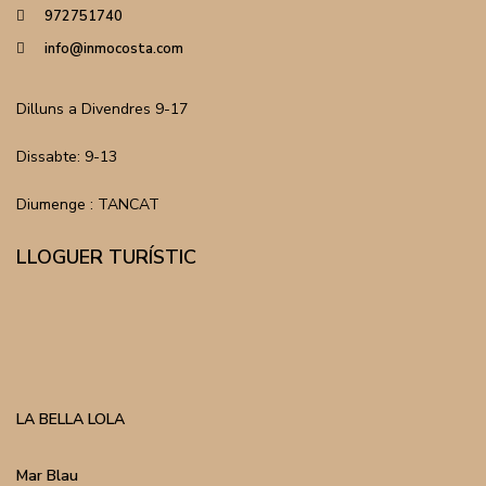
972751740
info@inmocosta.com
Dilluns a Divendres 9-17
Dissabte: 9-13
Diumenge : TANCAT
LLOGUER TURÍSTIC
LA BELLA LOLA
Mar Blau