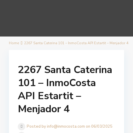
Home
2267 Santa Caterina 101 – InmoCosta API Estartit – Menjador 4
2267 Santa Caterina
101 – InmoCosta
API Estartit –
Menjador 4
Posted by info@inmocosta.com on 06/03/2025