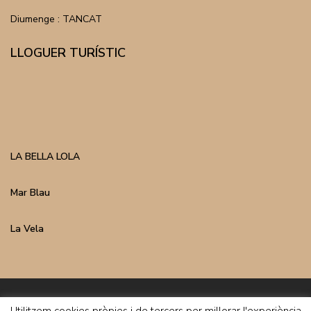
Diumenge : TANCAT
LLOGUER TURÍSTIC
LA BELLA LOLA
Mar Blau
La Vela
Inmo Costa Copyright | Avís Legal | Política de Privacitat