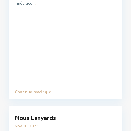
i més aco
...
Continue reading
Nous Lanyards
Nov 10, 2023