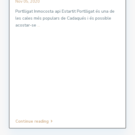
Nov 05, 2020
Portlligat Inmocosta api Estartit Portlligat és una de
les cales més populars de Cadaqués i és possible
acostar-se
...
Continue reading