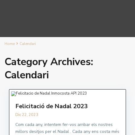
Home
Calendari
Category Archives:
Calendari
Felicitació de Nadal 2023
Dic 22, 2023
Com cada any, intentem fer-vos arribar els nostres
millors desitjos per el Nadal . Cada any ens costa més