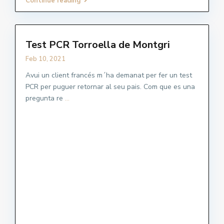
Continue reading
Test PCR Torroella de Montgri
Feb 10, 2021
Avui un client francés m´ha demanat per fer un test
PCR per puguer retornar al seu pais. Com que es una
pregunta re
...