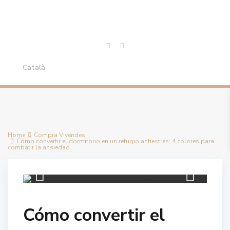
Català
Home
Compra Vivendes
Cómo convertir el dormitorio en un refugio antiestrés: 4 colores para
combatir la ansiedad
Inmocosta API Estartit Idealista news
Cómo convertir el