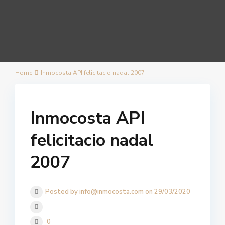
Home
Inmocosta API felicitacio nadal 2007
Inmocosta API
felicitacio nadal
2007
Posted by info@inmocosta.com on 29/03/2020
0