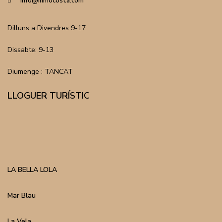
info@inmocosta.com
Dilluns a Divendres 9-17
Dissabte: 9-13
Diumenge : TANCAT
LLOGUER TURÍSTIC
LA BELLA LOLA
Mar Blau
La Vela