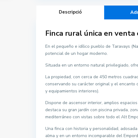
Descripció
Ad
Finca rural única en venta
En el pequeño e idílico pueblo de Taravays (Na
potencial de un hogar moderno.
Situada en un entorno natural privilegiado, ofre
La propiedad, con cerca de 450 metros cuadra
conservando su carácter original y el encanto 
y equipamientos interiores).
Dispone de ascensor interior, amplios espacios 
destaca su gran jardín con piscina privada, zo
mediterráneo con vistas sobre todo el Alt Emp
Una finca con historia y personalidad, adosada 
alma y en un entorno incomparable del Empord