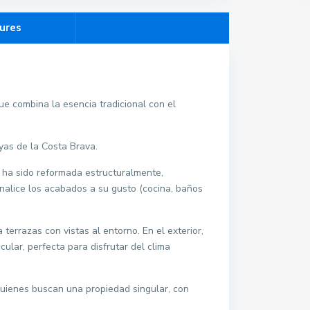
ures
ue combina la esencia tradicional con el
ayas de la Costa Brava.
 ha sido reformada estructuralmente,
nalice los acabados a su gusto (cocina, baños
terrazas con vistas al entorno. En el exterior,
ular, perfecta para disfrutar del clima
 quienes buscan una propiedad singular, con