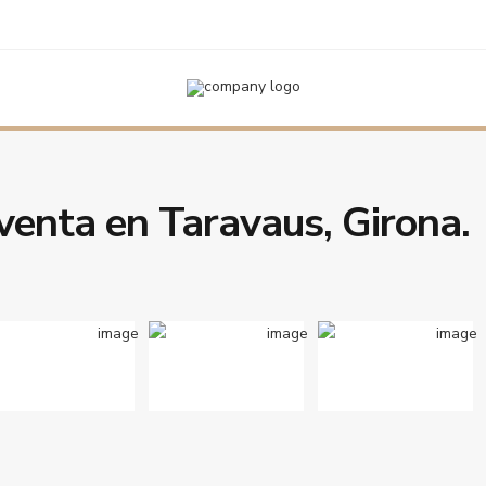
en Taravaus, Girona.
 venta en Taravaus, Girona.