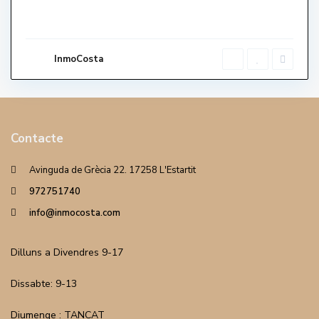
InmoCosta
Contacte
Avinguda de Grècia 22. 17258 L'Estartit
972751740
info@inmocosta.com
Dilluns a Divendres 9-17
Dissabte: 9-13
Diumenge : TANCAT