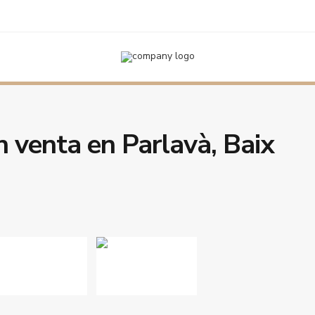
 en venta en Parlavà, Baix Empordà.
n venta en Parlavà, Baix