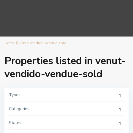
Home
venut-vendido-vendue-sold
Properties listed in venut-
vendido-vendue-sold
Types
Categories
States